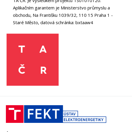
TA ČR. Je výsledkem projektu TS01010120.
Aplikačním garantem je Ministerstvo průmyslu a
obchodu, Na Františku 1039/32, 110 15 Praha 1 -
Staré Město, datová schránka: bxtaaw4