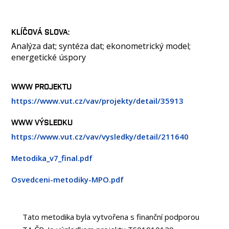
KLÍČOVÁ SLOVA
Analýza dat; syntéza dat; ekonometrický model;
energetické úspory
WWW PROJEKTU
https://www.vut.cz/vav/projekty/detail/35913
WWW VÝSLEDKU
https://www.vut.cz/vav/vysledky/detail/211640
Metodika_v7_final.pdf
Osvedceni-metodiky-MPO.pdf
Tato metodika byla vytvořena s finanční podporou