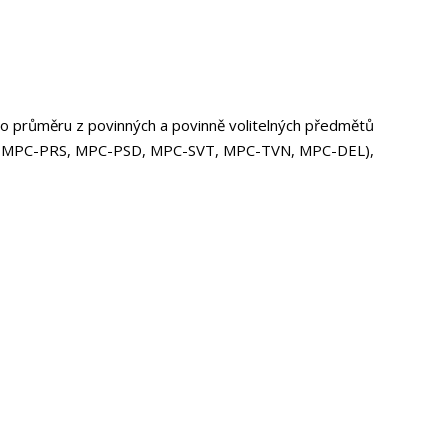
ho průměru z povinných a povinně volitelných předmětů
, MPC-PRS, MPC-PSD, MPC-SVT, MPC-TVN, MPC-DEL),