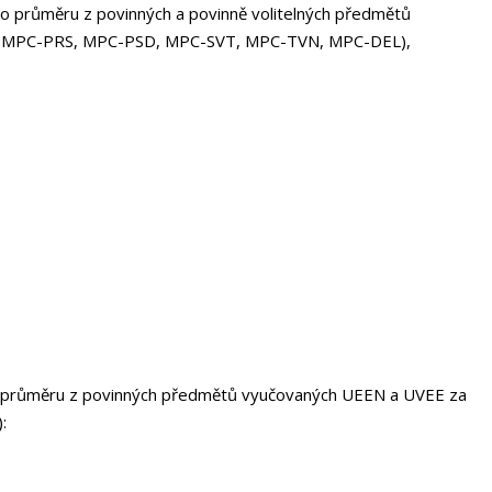
ho průměru z povinných a povinně volitelných předmětů
, MPC-PRS, MPC-PSD, MPC-SVT, MPC-TVN, MPC-DEL),
ího průměru z povinných předmětů vyučovaných UEEN a UVEE za
: