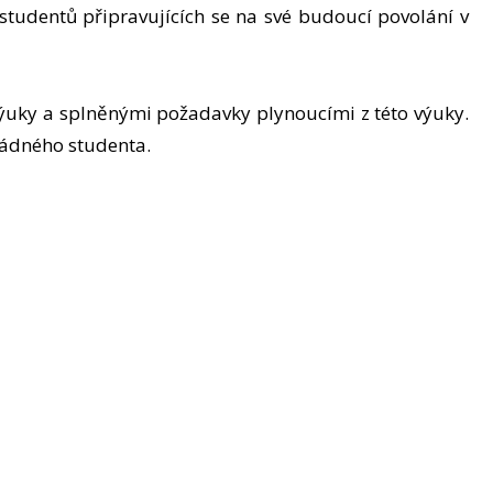
tudentů připravujících se na své budoucí povolání v
výuky a splněnými požadavky plynoucími z této výuky.
řádného studenta.