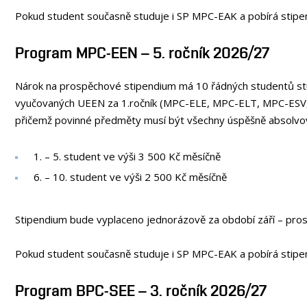
Pokud student současně studuje i SP MPC-EAK a pobírá stip
Program MPC-EEN – 5. ročník 2026/27
Nárok na prospěchové stipendium má 10 řádných studentů stud
vyučovaných UEEN za 1.ročník (MPC-ELE, MPC-ELT, MPC-E
přičemž povinné předměty musí být všechny úspěšně absolvo
1. – 5. student ve výši 3 500 Kč měsíčně
6. – 10. student ve výši 2 500 Kč měsíčně
Stipendium bude vyplaceno jednorázově za období září – pros
Pokud student současně studuje i SP MPC-EAK a pobírá stip
Program BPC-SEE – 3. ročník 2026/27