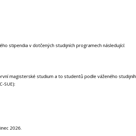
ého stipendia v dotčených studijních programech následující:
rvní magisterské studium a to studentů podle váženého studijní
C-SUE):
inec 2026.