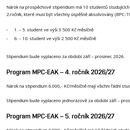
Nárok na prospěchové stipendium má 10 studentů studujících
2.ročník, které musí být všechny úspěšně absolvovány (BP
1. – 5. student ve výši 3 500 Kč měsíčně
6. – 10. student ve výši 2 500 Kč měsíčně
Stipendium bude vyplaceno za období září – prosinec 2026.
Program MPC-EAK – 4. ročník 2026/27
Nárok na stipendium 6.000,- Kč/měsíčně mají všichni řádní st
Stipendium bude vyplaceno jednorázově za období září – pros
Program MPC-EAK – 5. ročník 2026/27