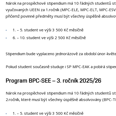
Nárok na prospěchové stipendium má 10 řádných studentů stud
vyučovaných UEEN za 1.ročník (MPC-ELE, MPC-ELT, MPC-E
přičemž povinné předměty musí být všechny úspěšně absolvo
1. – 5. student ve výši 3 500 Kč měsíčně
6. – 10. student ve výši 2 500 Kč měsíčně
Stipendium bude vyplaceno jednorázově za období únor-květ
Pokud student současně studuje i SP MPC-EAK a pobírá stip
Program BPC-SEE – 3. ročník 2025/26
Nárok na prospěchové stipendium má 10 řádných studentů stu
2.ročník, které musí být všechny úspěšně absolvovány (BP
1. – 5. student ve výši 3 500 Kč měsíčně