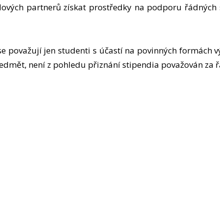
lových partnerů získat prostředky na podporu řádných s
se považují jen studenti s účastí na povinných formách 
ředmět, není z pohledu přiznání stipendia považován za 