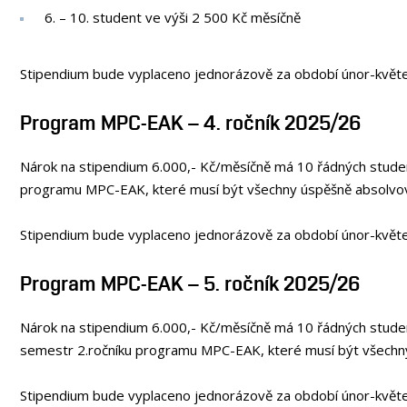
6. – 10. student ve výši 2 500 Kč měsíčně
Stipendium bude vyplaceno jednorázově za období únor-květ
Program MPC-EAK – 4. ročník 2025/26
Nárok na stipendium 6.000,- Kč/měsíčně má 10 řádných studen
programu MPC-EAK, které musí být všechny úspěšně absolv
Stipendium bude vyplaceno jednorázově za období únor-květ
Program MPC-EAK – 5. ročník 2025/26
Nárok na stipendium 6.000,- Kč/měsíčně má 10 řádných studen
semestr 2.ročníku programu MPC-EAK, které musí být vše
Stipendium bude vyplaceno jednorázově za období únor-květ