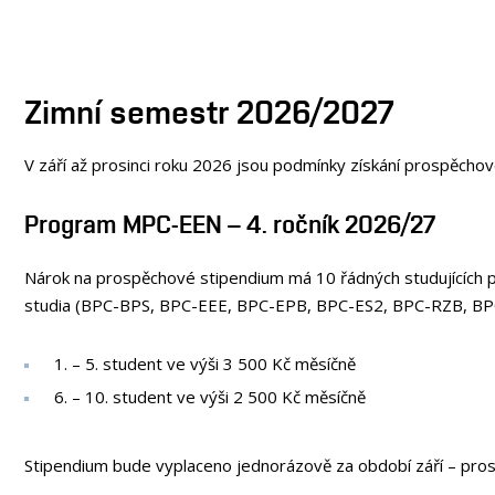
Zimní semestr 2026/2027
V září až prosinci roku 2026 jsou podmínky získání prospěchov
Program MPC-EEN – 4. ročník 2026/27
Nárok na prospěchové stipendium má 10 řádných studujících p
studia (BPC-BPS, BPC-EEE, BPC-EPB, BPC-ES2, BPC-RZB, BP
1. – 5. student ve výši 3 500 Kč měsíčně
6. – 10. student ve výši 2 500 Kč měsíčně
Stipendium bude vyplaceno jednorázově za období září – pros