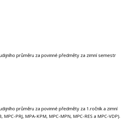
tudijního průměru za povinné předměty za zimní semestr
dijního průměru za povinné předměty za 1.ročník a zimní
NSB, MPC-PRJ, MPA-KPM, MPC-MPN, MPC-RES a MPC-VDP).