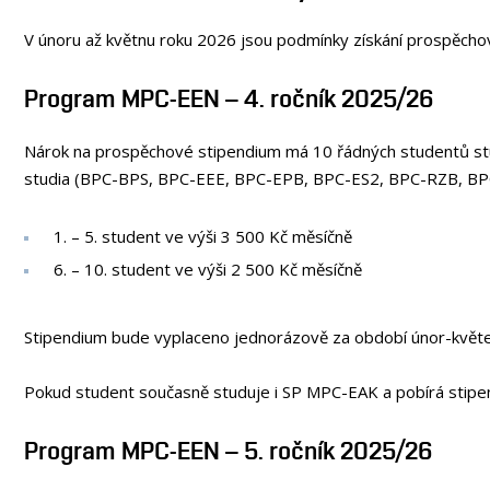
V únoru až květnu roku 2026 jsou podmínky získání prospěchov
Program MPC-EEN – 4. ročník 2025/26
Nárok na prospěchové stipendium má 10 řádných studentů stud
studia (BPC-BPS, BPC-EEE, BPC-EPB, BPC-ES2, BPC-RZB, BP
1. – 5. student ve výši 3 500 Kč měsíčně
6. – 10. student ve výši 2 500 Kč měsíčně
Stipendium bude vyplaceno jednorázově za období únor-květ
Pokud student současně studuje i SP MPC-EAK a pobírá stip
Program MPC-EEN – 5. ročník 2025/26