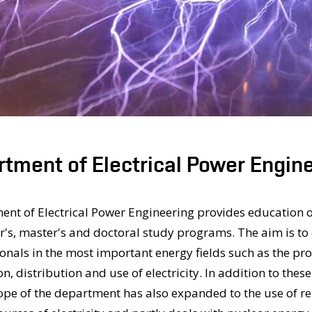
tment of Electrical Power Engin
nt of Electrical Power Engineering provides education o
r's, master's and doctoral study programs. The aim is to
onals in the most important energy fields such as the pr
n, distribution and use of electricity. In addition to these
scope of the department has also expanded to the use of 