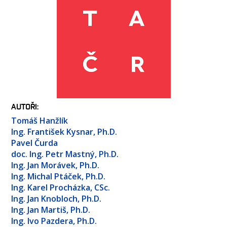
OSOBY
LABORATOŘE
MÉDIA
KONFERENCE A SOUTĚŽE
KONTAKT
AUTOŘI
Tomáš Hanžlík
Ing. František Kysnar, Ph.D.
Pavel Čurda
doc. Ing. Petr Mastný, Ph.D.
Ing. Jan Morávek, Ph.D.
Ing. Michal Ptáček, Ph.D.
Ing. Karel Procházka, CSc.
Ing. Jan Knobloch, Ph.D.
Ing. Jan Martiš, Ph.D.
Ing. Ivo Pazdera, Ph.D.