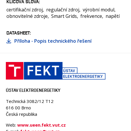
KLÍČOVÁ SLOVA
certifikační zdroj
regulační zdroj
výrobní modul
obnovitelné zdroje
Smart Grids
frekvence
napětí
DATASHEET
Příloha - Popis technického řešení
ÚSTAV ELEKTROENERGETIKY
Technická 3082/12 T12
616 00 Brno
Česká republika
Web:
www.ueen.fekt.vut.cz