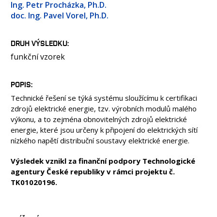
Ing. Petr Procházka, Ph.D.
doc. Ing. Pavel Vorel, Ph.D.
DRUH VÝSLEDKU
funkční vzorek
POPIS
Technické řešení se týká systému sloužícímu k certifikaci
zdrojů elektrické energie, tzv. výrobních modulů malého
výkonu, a to zejména obnovitelných zdrojů elektrické
energie, které jsou určeny k připojení do elektrických sítí
nízkého napětí distribuční soustavy elektrické energie.
Výsledek vznikl za finanční podpory Technologické
agentury České republiky v rámci projektu č.
TK01020196.