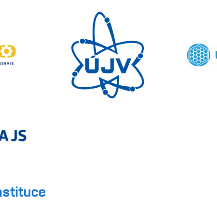
nstituce