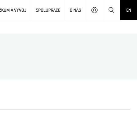
Hledat
ZKUM A VÝVOJ
SPOLUPRÁCE
O NÁS
EN