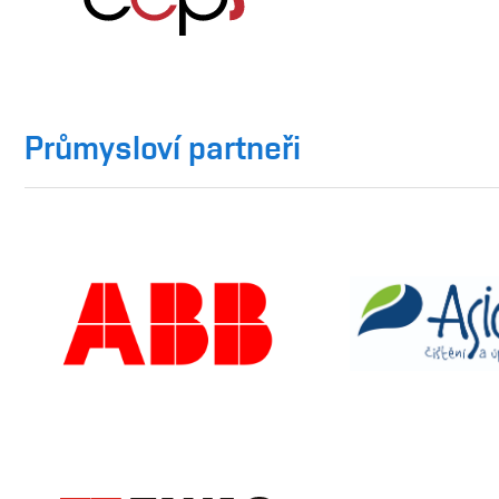
Průmysloví partneři