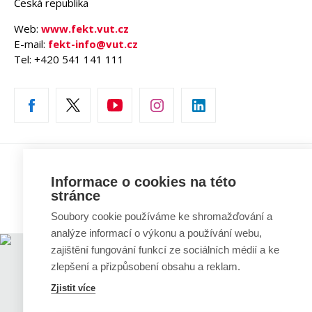
Česká republika
Web:
www.fekt.vut.cz
E-mail:
fekt-info@vut.cz
Tel: +420 541 141 111
Copyright © 2026 VUT v Brně
Informace o cookies na této
Prohlášení o přístupnosti
stránce
Informace o používání cookies
Soubory cookie používáme ke shromažďování a
analýze informací o výkonu a používání webu,
zajištění fungování funkcí ze sociálních médií a ke
zlepšení a přizpůsobení obsahu a reklam.
Zjistit více