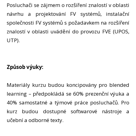
Posluchači se zájmem o rozšíření znalostí v oblasti
návrhu a projektování FV systémů, instalační
společnosti FV systémů s požadavkem na rozšíření
znalostí v oblasti uvádění do provozu FVE (UPOS,
UTP).
Způsob výuky:
Materiály kurzu budou koncipovány pro blended
learning – předpokládá se 60% prezenční výuka a
40% samostatné a týmové práce posluchačů. Pro
kurz budou dostupné softwarové nástroje a
učební a odborné texty.