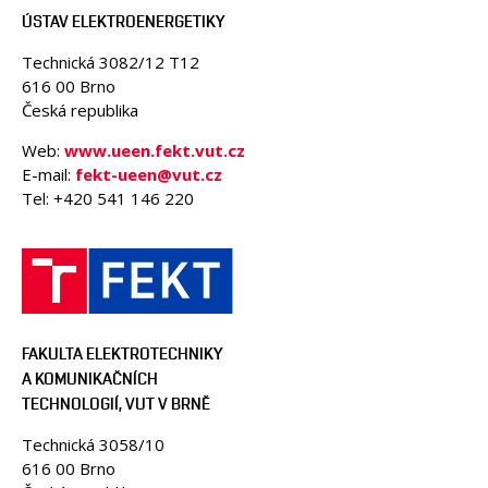
ÚSTAV ELEKTROENERGETIKY
Technická 3082/12 T12
616 00 Brno
Česká republika
Web:
www.ueen.fekt.vut.cz
E-mail:
fekt-ueen@vut.cz
Tel: +420 541 146 220
FAKULTA ELEKTROTECHNIKY
A KOMUNIKAČNÍCH
TECHNOLOGIÍ, VUT V BRNĚ
Technická 3058/10
616 00 Brno