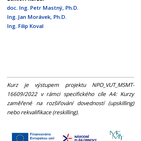
doc. Ing. Petr Mastný, Ph.D.
Ing. Jan Morávek, Ph.D.
Ing. Filip Koval
Kurz je výstupem projektu NPO_VUT_MSMT-
16609/2022 v rámci specifického cíle A4: Kurzy
zaměřené na rozšiřování dovedností (upskilling)
nebo rekvalifikace (reskilling).