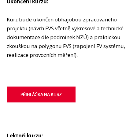
Ukončení kurzu:
Kurz bude ukončen obhajobou zpracovaného
projektu (návrh FVS včetně výkresové a technické
dokumentace dle podmínek NZÚ) a praktickou
zkouškou na polygonu FVS (zapojení FV systému,
realizace provozních měření).
PŘIHLÁŠKA NA KURZ
Lektoři kurzu: