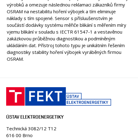
výrobků a omezuje následnou reklamaci zákazníků firmy
OSRAM na nestabilitu hoření výbojek a tím eliminuje
náklady s tím spojené. Sensor s přísluušenstvím je
součástí dodávky systému měřiče blikání s měřením míry
vjemu blikání v souladu s IECTR 61547-1 a vestavěnou
zakázkovou průběžnou diagnostikou a podmíněným
ukládáním dat. Přístroj tohoto typu je unikátním řešením
diagnostiky stability hoření výbojek vyráběných firmou
OSRAM.
ÚSTAV ELEKTROENERGETIKY
Technická 3082/12 T12
616 00 Brno