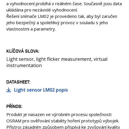
a vyhodnocení probíhá v reálném čase. Současně jsou data
ukládána pro nezávislé vyhodnocení.
Řešení snímače LM02 je provedeno tak, aby byl zaručen
jeho bezpečný a spolehlivý provoz v souladu s jeho
vlastnostmi a parametry.
KLÍČOVÁ SLOVA
Light sensor, light flicker measurement, virtual
instrumentation
DATASHEET
Light sensor LM02 popis
PŘÍNOS
Produkt je nasazen ve výrobním procesu společnosti
OSRAM pro ověřování stability hoření prototypů výbojek.
Přístroj zásadním způsobem přispívá ke zvyšování kvality