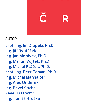
OSOBY
LABORATOŘE
MÉDIA
KONFERENCE A SOUTĚŽE
KONTAKT
AUTOŘI
prof. Ing. Jiří Drápela, Ph.D.
Ing. Jiří Dvořáček
Ing. Jan Morávek, Ph.D.
Ing. Martin Vojtek, Ph.D.
Ing. Michal Ptáček, Ph.D.
prof. Ing. Petr Toman, Ph.D.
Ing. Michal Manhalter
Ing. Aleš Onderek
Ing. Pavel Štícha
Pavel Kratochvíl
Ing. Tomáš Hruška