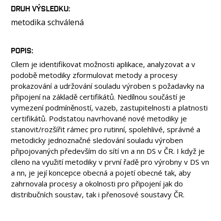
DRUH VÝSLEDKU
metodika schválená
POPIS
Cílem je identifikovat možnosti aplikace, analyzovat a v
podobě metodiky zformulovat metody a procesy
prokazování a udržování souladu výroben s požadavky na
připojení na základě certifikátů. Nedílnou součástí je
vymezení podmíněností, vazeb, zastupitelnosti a platnosti
certifikátů. Podstatou navrhované nové metodiky je
stanovit/rozšířit rámec pro rutinní, spolehlivé, správné a
metodicky jednoznačné sledování souladu výroben
připojovaných především do sítí vn a nn DS v ČR. I když je
cíleno na využití metodiky v první řadě pro výrobny v DS vn
a nn, je její koncepce obecná a pojetí obecné tak, aby
zahrnovala procesy a okolnosti pro připojení jak do
distribučních soustav, tak i přenosové soustavy ČR.