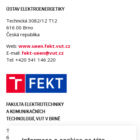
ÚSTAV ELEKTROENERGETIKY
Technická 3082/12 T12
616 00 Brno
Česká republika
Web:
www.ueen.fekt.vut.cz
E-mail:
fekt-ueen@vut.cz
Tel: +420 541 146 220
FAKULTA ELEKTROTECHNIKY
A KOMUNIKAČNÍCH
TECHNOLOGIÍ, VUT V BRNĚ
Technická 3058/10
616 00 Brno