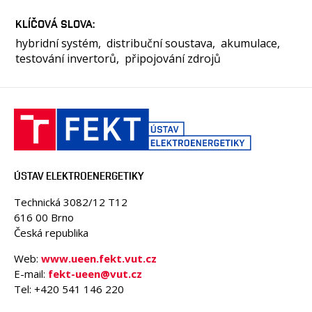
KLÍČOVÁ SLOVA
hybridní systém
distribuční soustava
akumulace
testování invertorů
připojování zdrojů
ÚSTAV ELEKTROENERGETIKY
Technická 3082/12 T12
616 00 Brno
Česká republika
Web:
www.ueen.fekt.vut.cz
E-mail:
fekt-ueen@vut.cz
Tel: +420 541 146 220