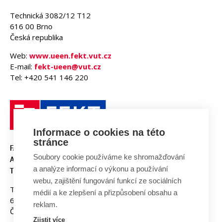
Technická 3082/12 T12
616 00 Brno
Česká republika
Web:
www.ueen.fekt.vut.cz
E-mail:
fekt-ueen@vut.cz
Tel: +420 541 146 220
Informace o cookies na této
stránce
FAKULTA ELEKTROTECHNIKY
Soubory cookie používáme ke shromažďování
A KOMUNIKAČNÍCH
a analýze informací o výkonu a používání
TECHNOLOGIÍ, VUT V BRNĚ
webu, zajištění fungování funkcí ze sociálních
Technická 3058/10
médií a ke zlepšení a přizpůsobení obsahu a
616 00 Brno
reklam.
Česká republika
Zjistit více