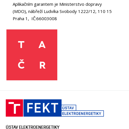
Aplikačním garantem je Ministerstvo dopravy
(MDO), nábřeží Ludvíka Svobody 1222/12, 110 15
Praha 1, IČ:66003008
ÚSTAV ELEKTROENERGETIKY