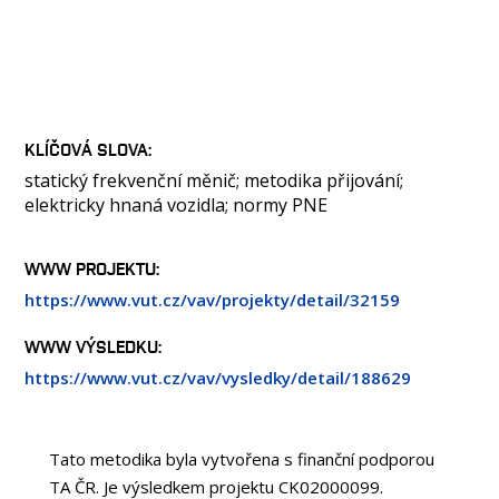
KLÍČOVÁ SLOVA
statický frekvenční měnič; metodika přijování;
elektricky hnaná vozidla; normy PNE
WWW PROJEKTU:
https://www.vut.cz/vav/projekty/detail/32159
WWW VÝSLEDKU:
https://www.vut.cz/vav/vysledky/detail/188629
Tato metodika byla vytvořena s finanční podporou
TA ČR. Je výsledkem projektu CK02000099.