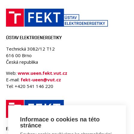
ÚSTAV ELEKTROENERGETIKY
Technická 3082/12 T12
616 00 Brno
Česká republika
Web:
www.ueen.fekt.vut.cz
E-mail:
fekt-ueen@vut.cz
Tel: +420 541 146 220
Informace o cookies na této
stránce
FAKULTA ELEKTROTECHNIKY