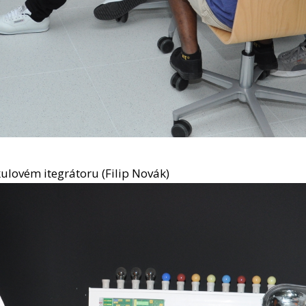
kulovém itegrátoru (Filip Novák)