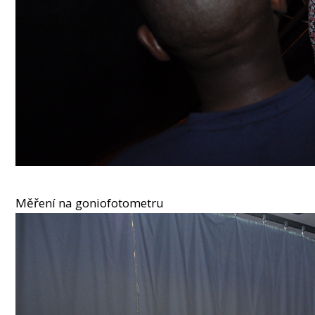
Měření na goniofotometru