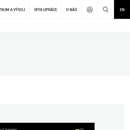
Hledat
ZKUM A VÝVOJ
SPOLUPRÁCE
O NÁS
EN