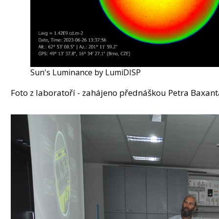
Sun's Luminance by LumiDISP
Foto z laboratoří - zahájeno přednáškou Petra Baxant