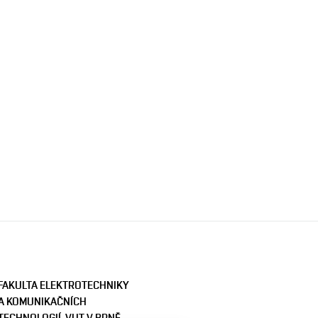
FAKULTA ELEKTROTECHNIKY
A KOMUNIKAČNÍCH
TECHNOLOGIÍ, VUT V BRNĚ