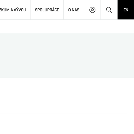
Hledat
ZKUM A VÝVOJ
SPOLUPRÁCE
O NÁS
EN