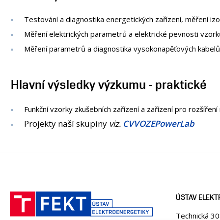
Testování a diagnostika energetických zařízení, měření izo
Měření elektrických parametrů a elektrické pevnosti vzork
Měření parametrů a diagnostika vysokonapěťových kabelů
Hlavní výsledky výzkumu - praktické
Funkční vzorky zkušebních zařízení a zařízení pro rozšíření
Projekty naší skupiny
viz.
CVVOZEPowerLab
ÚSTAV ELEKT
Technická 3