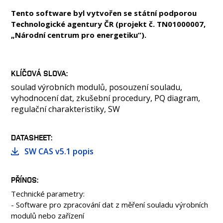
Tento software byl vytvořen se státní podporou
Technologické agentury ČR (projekt č. TN01000007,
„Národní centrum pro energetiku”).
KLÍČOVÁ SLOVA
soulad výrobních modulů, posouzení souladu,
vyhodnocení dat, zkušební procedury, PQ diagram,
regulační charakteristiky, SW
DATASHEET
SW CAS v5.1 popis
PŘÍNOS
Technické parametry:
- Software pro zpracování dat z měření souladu výrobních
modulů nebo zařízení