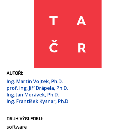
OSOBY
LABORATOŘE
MÉDIA
KONFERENCE A SOUTĚŽE
KONTAKT
AUTOŘI
Ing. Martin Vojtek, Ph.D.
prof. Ing. Jiří Drápela, Ph.D.
Ing. Jan Morávek, Ph.D.
Ing. František Kysnar, Ph.D.
DRUH VÝSLEDKU
software