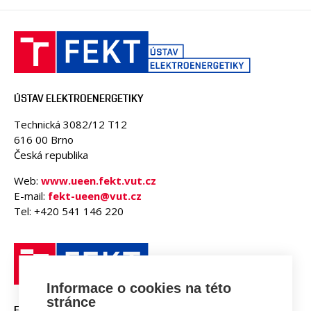
ÚSTAV ELEKTROENERGETIKY
Technická 3082/12 T12
616 00 Brno
Česká republika
Web:
www.ueen.fekt.vut.cz
E-mail:
fekt-ueen@vut.cz
Tel: +420 541 146 220
Informace o cookies na této
stránce
FAKULTA ELEKTROTECHNIKY