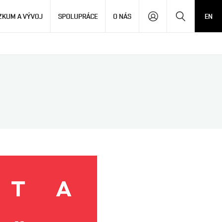
Hledat
ZKUM A VÝVOJ
SPOLUPRÁCE
O NÁS
EN