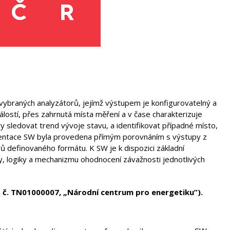
í vybraných analyzátorů, jejímž výstupem je konfigurovatelný a
álostí, přes zahrnutá místa měření a v čase charakterizuje
y sledovat trend vývoje stavu, a identifikovat případné místo,
ementace SW byla provedena přímým porovnáním s výstupy z
 definovaného formátu. K SW je k dispozici základní
, logiky a mechanizmu ohodnocení závažnosti jednotlivých
 č. TN01000007, „Národní centrum pro energetiku”).