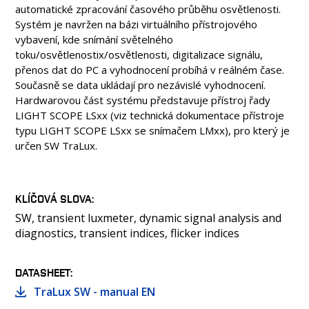
automatické zpracování časového průběhu osvětlenosti.
Systém je navržen na bázi virtuálního přístrojového
vybavení, kde snímání světelného
toku/osvětlenostix/osvětlenosti, digitalizace signálu,
přenos dat do PC a vyhodnocení probíhá v reálném čase.
Současně se data ukládají pro nezávislé vyhodnocení.
Hardwarovou část systému představuje přístroj řady
LIGHT SCOPE LSxx (viz technická dokumentace přístroje
typu LIGHT SCOPE LSxx se snímačem LMxx), pro který je
určen SW TraLux.
KLÍČOVÁ SLOVA
SW, transient luxmeter, dynamic signal analysis and
diagnostics, transient indices, flicker indices
DATASHEET
TraLux SW - manual EN