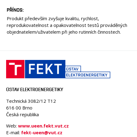
PŘÍNOS
Produkt především zvyšuje kvalitu, rychlost,
reprodukovatelnost a opakovatelnost testů prováděných
objednatelem/uživatelem při jeho rutinních činnostech.
ÚSTAV ELEKTROENERGETIKY
Technická 3082/12 T12
616 00 Brno
Česká republika
Web:
www.ueen.fekt.vut.cz
E-mail:
fekt-ueen@vut.cz