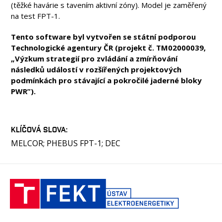
(těžké havárie s tavením aktivní zóny). Model je zaměřený
na test FPT-1.
Tento software byl vytvořen se státní podporou
Technologické agentury ČR (projekt č. TM02000039,
„Výzkum strategií pro zvládání a zmírňování
následků událostí v rozšířených projektových
podmínkách pro stávající a pokročilé jaderné bloky
PWR”).
KLÍČOVÁ SLOVA
MELCOR; PHEBUS FPT-1; DEC