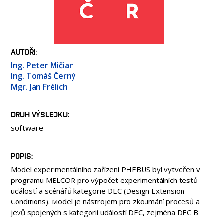
OSOBY
LABORATOŘE
MÉDIA
KONFERENCE A SOUTĚŽE
AUTOŘI
KONTAKT
Ing. Peter Mičian
Ing. Tomáš Černý
Mgr. Jan Frélich
DRUH VÝSLEDKU
software
POPIS
Model experimentálního zařízení PHEBUS byl vytvořen v
programu MELCOR pro výpočet experimentálních testů
událostí a scénářů kategorie DEC (Design Extension
Conditions). Model je nástrojem pro zkoumání procesů a
jevů spojených s kategorií událostí DEC, zejména DEC B