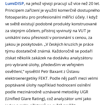
LumiDISP
, na jehož vývoji pracují už více než 20 let.
Principem zařízení je využití komerčně dostupného
fotoaparátu pro profesionální měřící účely. I když
ve světě existují podobné produkty konstruované
za stejným účelem, přístroj vyvinutý na VUT je
unikátní svou přesností v porovnání s cenou, za
jakou je poskytován. „V českých kruzích je práce
týmu dostatečně známá. Každoročně se podaří
získat několik zakázek na dodávku analyzátoru
pro vybrané úlohy, především ve veřejném
osvětlení,“ vysvětlil Petr Baxant z Ústavu
elektroenergetiky FEKT. Podle něj patří mezi velmi
poptávané úlohy například hodnocení oslnění
podle mezinárodně uznávané metodiky UGR
(Unified Glare Rating), což analyzátor umí jako