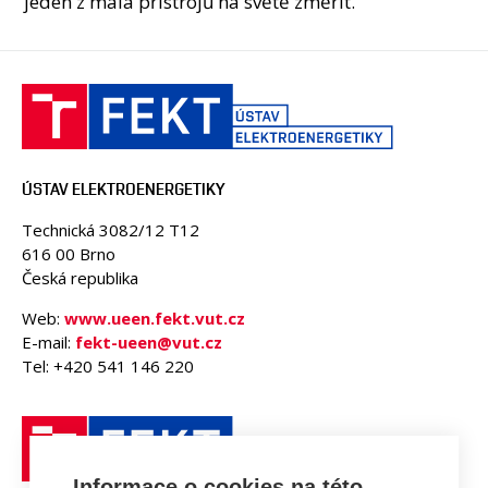
jeden z mála přístrojů na světě změřit.
ÚSTAV ELEKTROENERGETIKY
Technická 3082/12 T12
616 00 Brno
Česká republika
Web:
www.ueen.fekt.vut.cz
E-mail:
fekt-ueen@vut.cz
Tel: +420 541 146 220
Informace o cookies na této