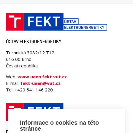
ÚSTAV ELEKTROENERGETIKY
Technická 3082/12 T12
616 00 Brno
Česká republika
Web:
www.ueen.fekt.vut.cz
E-mail:
fekt-ueen@vut.cz
Tel: +420 541 146 220
Informace o cookies na této
stránce
FAKULTA ELEKTROTECHNIKY