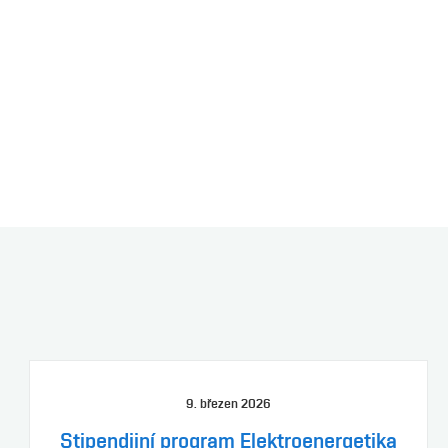
9. březen 2026
Stipendijní program Elektroenergetika