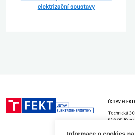
elektrizační soustavy
ÚSTAV ELEKT
Technická 3
616 00 Brno
Česká republ
Informace o cookies na 