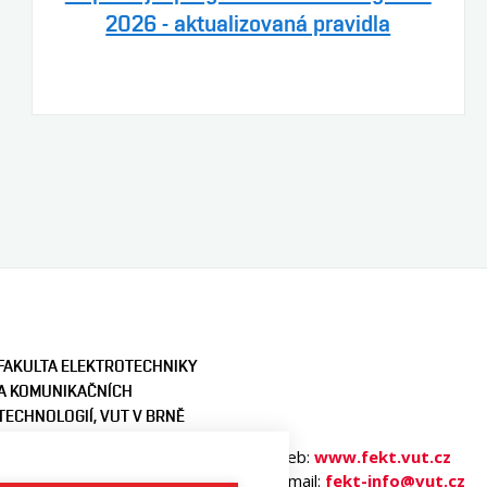
2026 - aktualizovaná pravidla
FAKULTA ELEKTROTECHNIKY
A KOMUNIKAČNÍCH
TECHNOLOGIÍ, VUT V BRNĚ
Technická 3058/10
Web:
www.fekt.vut.cz
616 00 Brno
E-mail:
fekt-info@vut.cz