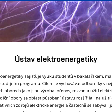
Ústav elektroenergetiky
roenergetiky zajišťuje výuku studentů v bakalářském, ma
tudijním programu. Cílem je vychovávat odborníky v nej
h oborech jako jsou výroba, přenos, rozvod a užití elektr
diční obory se oblast působení ústavu rozšířila i na užití
ativních zdrojů elektrické energie a částečně se zabývá i