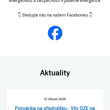
energetikou a bezpečností v jaderné energetice.
👇 Sledujte nás na našem Facebooku.👇
Aktuality
13. březen 2026
Pozvánka na přednášku - Vliv OZE na