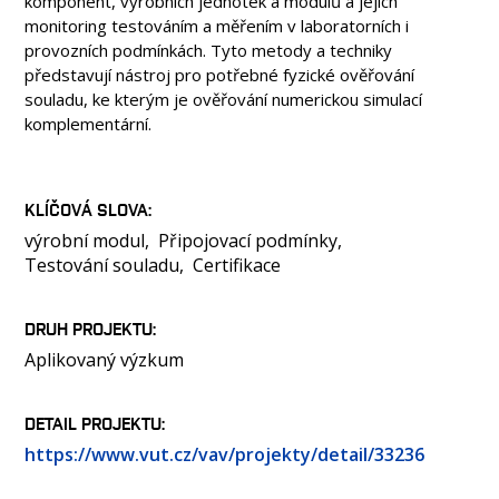
komponent, výrobních jednotek a modulů a jejich
monitoring testováním a měřením v laboratorních i
provozních podmínkách. Tyto metody a techniky
představují nástroj pro potřebné fyzické ověřování
souladu, ke kterým je ověřování numerickou simulací
komplementární.
KLÍČOVÁ SLOVA
výrobní modul
Připojovací podmínky
Testování souladu
Certifikace
DRUH PROJEKTU
Aplikovaný výzkum
DETAIL PROJEKTU
https://www.vut.cz/vav/projekty/detail/33236